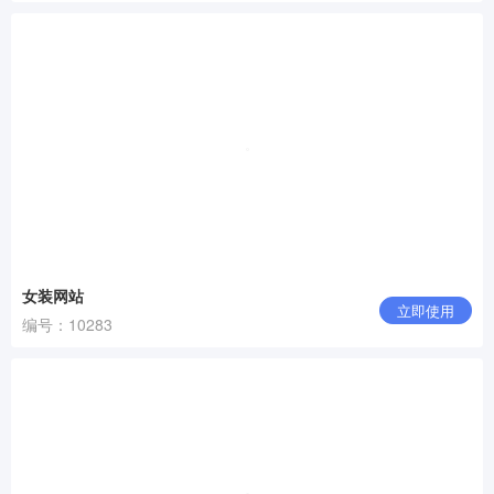
女装网站
立即使用
编号：10283