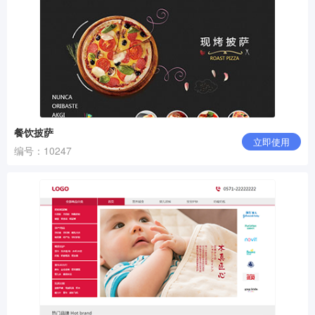
餐饮披萨
立即使用
编号：10247