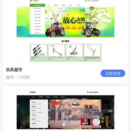
农具超市
立即使用
编号：11532