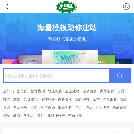
海量模板助你建站
请选择您需要的模板
全部
广告传媒
教育培训
婚庆礼仪
五金建材
运动健身
家居装修
食品
餐饮
宠物
美容化妆
法律服务
商务咨询
医疗保健
艺术
汽车服务
旅游
金融
生活服务
母婴
珠宝首饰
服装鞋帽
房产
酒店
IT互联网
商品百货
外贸
商城
落地页
其他
商城小程序
空白模板