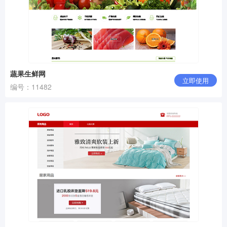
蔬果生鲜网
立即使用
编号：11482