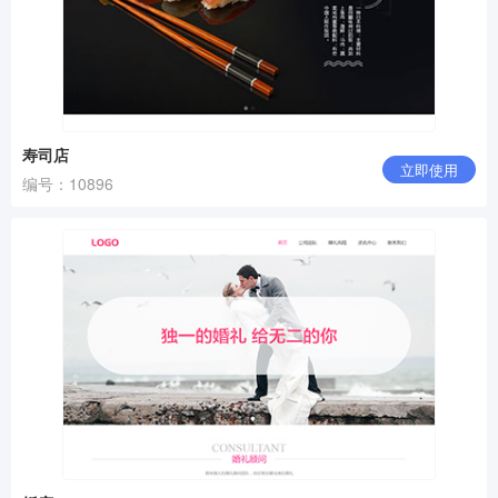
寿司店
立即使用
编号：10896