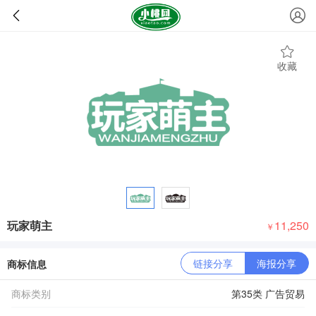
收藏
玩家萌主
11,250
￥
链接分享
海报分享
商标信息
商标类别
第35类 广告贸易