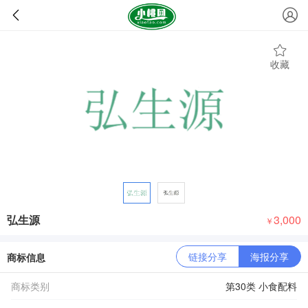
收藏
弘生源
3,000
￥
链接分享
海报分享
商标信息
商标类别
第30类 小食配料